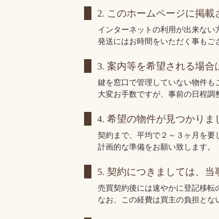
2. このホームページに
インターネットの利用が出来ない
発送にはお時間をいただく事もご
3. 案内等を希望される場
鍵を窓口で管理していない物件も
大変お手数ですが、事前の日程調
4. 希望の物件が見つかり
契約まで、平均で２～３ヶ月を要
計画的な準備をお願い致します。
5. 契約につきましては、
売買契約後には速やかに登記移転
なお、この経費は買主の負担とな