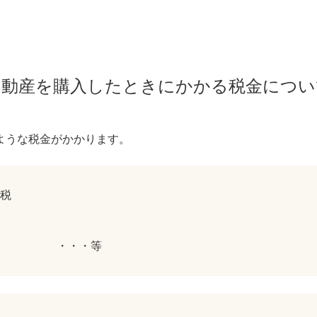
不動産を購入したときにかかる税金につい
ような税金がかかります。
税
 ・・・等