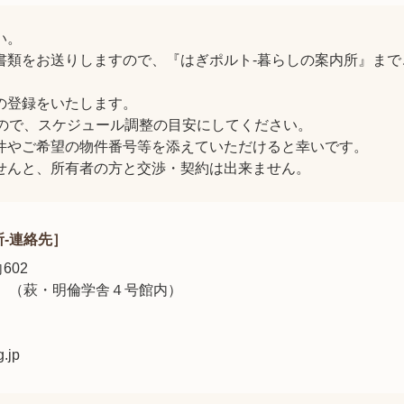
い。
書類をお送りしますので、『はぎポルト-暮らしの案内所』まで
の登録をいたします。
すので、スケジュール調整の目安にしてください。
件やご希望の物件番号等を添えていただけると幸いです。
せんと、所有者の方と交渉・契約は出来ません。
-連絡先］
602
- （萩・明倫学舎４号館内）
g.jp