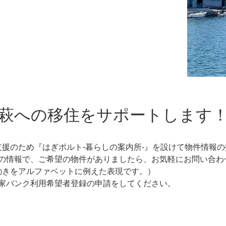
萩への移住をサポートします
支援のため『はぎポルト-暮らしの案内所-』を設けて物件情報
の情報で、ご希望の物件がありましたら、お気軽にお問い合わ
の動きをアルファベットに例えた表現です。）
家バンク利用希望者登録の申請をしてください。