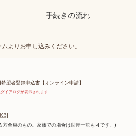
手続きの流れ
ームよりお申し込みください。
用希望者登録申込書【オンライン申請】
認ダイアログが表示されます
KB]
る方全員のもの。家族での場合は世帯一覧も可です。)