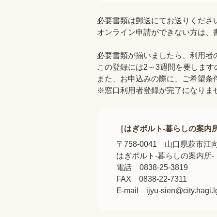
必要書類は郵送にてお送りくださ
オンライン申請ができない方は、
必要書類が揃いましたら、利用者
この登録には2～3週間を要しま
また、お申込みの際に、ご希望条
※窓口利用者登録が完了になりま
［はぎポルト-暮らしの案内所
〒758-0041 山口県萩市江向
はぎポルト-暮らしの案内所
電話 0838-25-3819
FAX 0838-22-7311
E-mail ijyu-sien@city.hagi.l