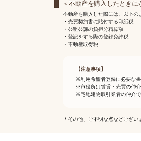
＜不動産を購入したときに
不動産を購入した際には、以下の
・売買契約書に貼付する印紙税
・公租公課の負担分精算額
・登記をする際の登録免許税
・不動産取得税 
【注意事項】
※利用希望者登録に必要な書
※市役所は賃貸・売買の仲介
※宅地建物取引業者の仲介で
＊その他、ご不明な点などござい