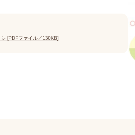
[PDFファイル／130KB]