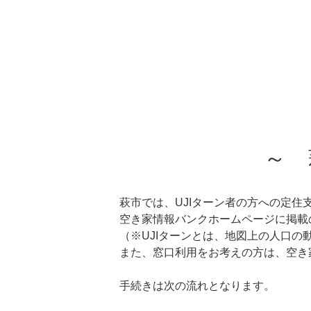
萩暮らし応援ガイドブック
萩暮らし応援ガイドブック
～ 
萩市では、UJIターン者の方への定住
空き家情報バンクホームページに掲載
（※UJIターンとは、地図上の人口
また、窓口利用をお考えの方は、空き
手続きは次の流れとなります。