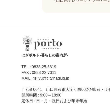
・
山口県テレワーク・ワーケー
はぎポルト‐暮らしの案内所‐
TEL : 0838-25-3819
FAX : 0838-22-7311
MAIL : teijyu@city.hagi.lg.jp
〒758-0041 山口県萩市大字江向602番地 萩・明
開所時間 : 9:00～18:00
定休日 : 日・月・祝日および年末年始