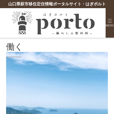
山口県萩市移住定住情報ポータルサイト・はぎポルト
働く