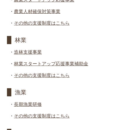
・
農業人材確保対策事業
・
その他の支援制度はこちら
林業
・
造林支援事業
・
林業スタートアップ応援事業補助金
・
その他の支援制度はこちら
漁業
・
長期漁業研修
・
その他の支援制度はこちら