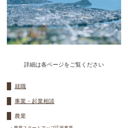
詳細は各ページをご覧ください
就職
事業・起業相談
農業
・
農業スタートアップ応援事業