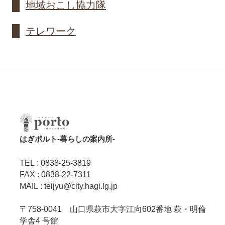
地域おこし協力隊
テレワーク
はぎポルト‐暮らしの案内所‐
TEL : 0838-25-3819
FAX : 0838-22-7311
MAIL : teijyu@city.hagi.lg.jp
〒758-0041 山口県萩市大字江向602番地 萩・明倫
学舎4 号館