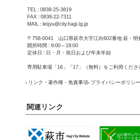
TEL : 0838-25-3819
FAX : 0838-22-7311
MAIL : teijyu@city.hagi.lg.jp
〒758-0041 山口県萩市大字江向602番地 萩・明
開所時間 : 9:00～18:00
定休日 : 日・月・祝日および年末年始
専用駐車場「16」「17」（無料）をご利用くださ
リンク・著作権・免責事項
プライバシーポリシ
関連リンク