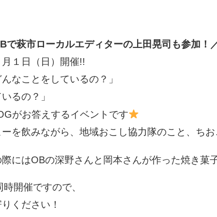
OBで萩市ローカルエディターの上田晃司も参加！
月１日（日）開催!!
どんなことをしているの？」
ているの？」
OGがお答えするイベントです
ヒーを飲みながら、地域おこし協力隊のこと、ちお
の際にはOBの深野さんと岡本さんが作った焼き菓
と同時開催ですので、
寄りください！