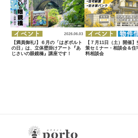
2026.06.03
【満員御礼!】６月の「はぎポルト
【７月11日（土）開催】
の日」は、立体壁掛けアート『あ
策セミナー・相談会＆住
じさいの眼鏡橋』講座です！
料相談会