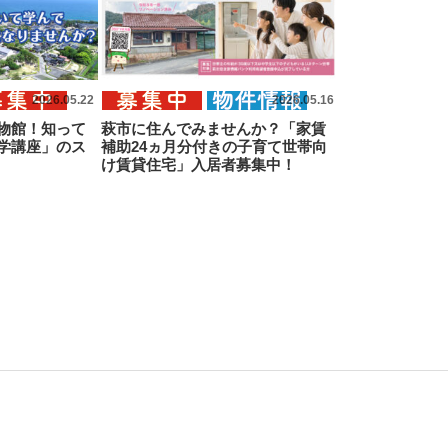
2026.05.22
2026.05.16
物館！知って
萩市に住んでみませんか？「家賃
学講座」のス
補助24ヵ月分付きの子育て世帯向
け賃貸住宅」入居者募集中！