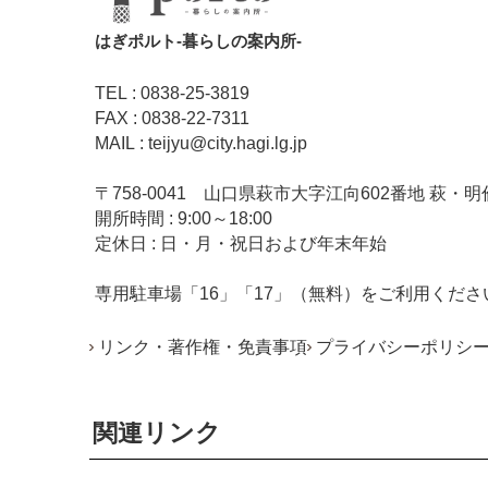
はぎポルト‐暮らしの案内所‐
TEL : 0838-25-3819
FAX : 0838-22-7311
MAIL : teijyu@city.hagi.lg.jp
〒758-0041 山口県萩市大字江向602番地 萩・明
開所時間 : 9:00～18:00
定休日 : 日・月・祝日および年末年始
専用駐車場「16」「17」（無料）をご利用くださ
リンク・著作権・免責事項
プライバシーポリシ
関連リンク