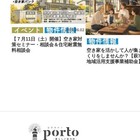
2026.06.02
【７月11日（土）開催】空き家対
策セミナー・相談会＆住宅耐震無
料相談会
空き家を活かして人が集
くりをしませんか？【萩
地域活用支援事業補助金