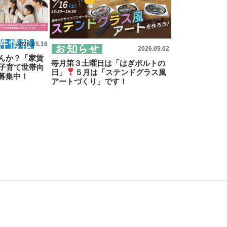
2026.05.16
2026.05.02
んか？「家賃
毎月第３土曜日は「はぎポルトの
の子育て世帯向
日」
５月は「ステンドグラス風
募集中！
アートづくり」です！