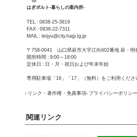
はぎポルト‐暮らしの案内所‐
TEL : 0838-25-3819
FAX : 0838-22-7311
MAIL : teijyu@city.hagi.lg.jp
〒758-0041 山口県萩市大字江向602番地 萩・明
開所時間 : 9:00～18:00
定休日 : 日・月・祝日および年末年始
専用駐車場「16」「17」（無料）をご利用くださ
リンク・著作権・免責事項
プライバシーポリシ
関連リンク